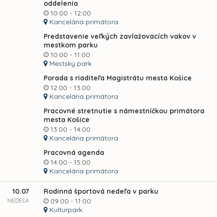
oddelenia
10:00 - 12:00
Kancelária primátora
Predstavenie veľkých zavlažovacích vakov v
mestkom parku
10:00 - 11:00
Mestský park
Porada s riaditeľa Magistrátu mesta Košice
12:00 - 13:00
Kancelária primátora
Pracovné stretnutie s námestníčkou primátora
mesta Košice
13:00 - 14:00
Kancelária primátora
Pracovná agenda
14:00 - 15:00
Kancelária primátora
10.07
Rodinná športová nedeľa v parku
NEDEĽA
09:00 - 11:00
Kulturpark