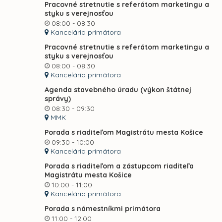
Pracovné stretnutie s referátom marketingu a
styku s verejnosťou
08:00 - 08:30
Kancelária primátora
Pracovné stretnutie s referátom marketingu a
styku s verejnosťou
08:00 - 08:30
Kancelária primátora
Agenda stavebného úradu (výkon štátnej
správy)
08:30 - 09:30
MMK
Porada s riaditeľom Magistrátu mesta Košice
09:30 - 10:00
Kancelária primátora
Porada s riaditeľom a zástupcom riaditeľa
Magistrátu mesta Košice
10:00 - 11:00
Kancelária primátora
Porada s námestníkmi primátora
11:00 - 12:00