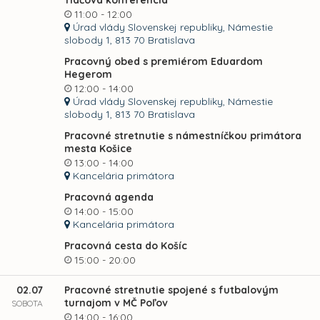
Tlačová konferencia
11:00 - 12:00
Úrad vlády Slovenskej republiky, Námestie
slobody 1, 813 70 Bratislava
Pracovný obed s premiérom Eduardom
Hegerom
12:00 - 14:00
Úrad vlády Slovenskej republiky, Námestie
slobody 1, 813 70 Bratislava
Pracovné stretnutie s námestníčkou primátora
mesta Košice
13:00 - 14:00
Kancelária primátora
Pracovná agenda
14:00 - 15:00
Kancelária primátora
Pracovná cesta do Košíc
15:00 - 20:00
02.07
Pracovné stretnutie spojené s futbalovým
turnajom v MČ Poľov
SOBOTA
14:00 - 16:00