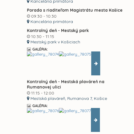
Kancelária primátora
Porada s riaditeľom Magistrátu mesta Košice
09:30 - 10:30
Kancelária primátora
Kontrolný deň - Mestský park
10:30 - 11:15
Mestský park v Košiciach
GALÉRIA:
Kontrolný deň - Mestská plaváreň na
Rumanovej ulici
11:15 - 12:00
Mestská plaváreň, Rumanova 7, Košice
GALÉRIA: