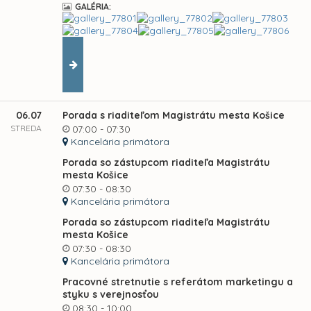
GALÉRIA:
06.07
Porada s riaditeľom Magistrátu mesta Košice
STREDA
07:00 - 07:30
Kancelária primátora
Porada so zástupcom riaditeľa Magistrátu
mesta Košice
07:30 - 08:30
Kancelária primátora
Porada so zástupcom riaditeľa Magistrátu
mesta Košice
07:30 - 08:30
Kancelária primátora
Pracovné stretnutie s referátom marketingu a
styku s verejnosťou
08:30 - 10:00