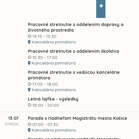
Pracovné stretnutie s oddelením dopravy a
životného prostredia
14:15 - 15:30
Kancelária primátora
Pracovné stretnutie s oddelením školstva
15:30 - 17:00
Kancelária primátora
Pracovné stretnutie s vedúcou kancelárie
primátora
17:00 - 18:00
Kancelária primátora
Letná lajfka - výsledky
18:00 - 20:00
13.07
Porada s riaditeľom Magistrátu mesta Košice
STREDA
07:00 - 07:30
Kancelária primátora