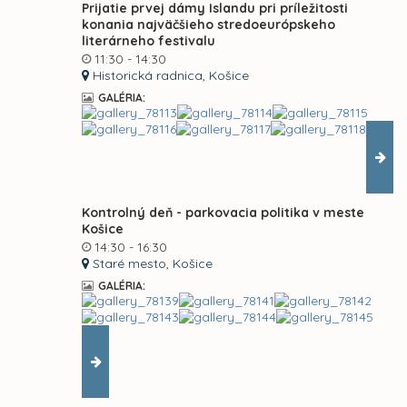
Prijatie prvej dámy Islandu pri príležitosti
konania najväčšieho stredoeurópskeho
literárneho festivalu
11:30 - 14:30
Historická radnica, Košice
GALÉRIA:
Kontrolný deň - parkovacia politika v meste
Košice
14:30 - 16:30
Staré mesto, Košice
GALÉRIA: