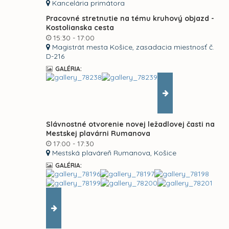
Kancelária primátora
Pracovné stretnutie na tému kruhový objazd -
Kostolianska cesta
15:30 - 17:00
Magistrát mesta Košice, zasadacia miestnosť č.
D-216
GALÉRIA:
Slávnostné otvorenie novej ležadlovej časti na
Mestskej plavárni Rumanova
17:00 - 17:30
Mestská plaváreň Rumanova, Košice
GALÉRIA: