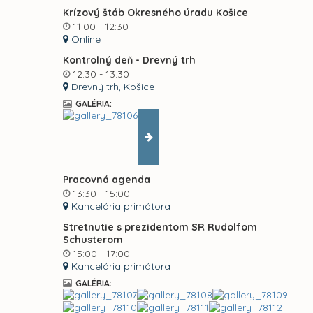
Krízový štáb Okresného úradu Košice
11:00 - 12:30
Online
Kontrolný deň - Drevný trh
12:30 - 13:30
Drevný trh, Košice
GALÉRIA:
Pracovná agenda
13:30 - 15:00
Kancelária primátora
Stretnutie s prezidentom SR Rudolfom
Schusterom
15:00 - 17:00
Kancelária primátora
GALÉRIA: