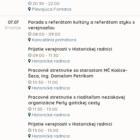
20:30 - 22:00
Plávajúca Fontána
07.07
Porada s referátom kultúry a referátom styku s
verejnosťou
ŠTVRTOK
08:00 - 09:00
Kancelária primátora
Prijatie verejnosti v Historickej radnici
09:00 - 11:30
Historická radnica
Pracovné stretnutie so starostom MČ Košice-
Šaca, Ing. Danielom Petríkom
10:30 - 11:00
Historická radnica
Pracovné stretnutie s riaditeľom neziskovej
organizácie Perly gotickej cesty
11:30 - 13:00
Historická radnica
Prijatie verejnosti v Historickej radnici
13:00 - 15:00
Historická radnica