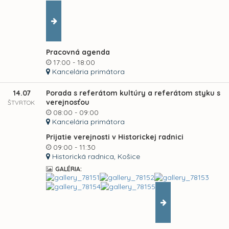
Pracovná agenda
17:00 - 18:00
Kancelária primátora
14.07
Porada s referátom kultúry a referátom styku s
verejnosťou
ŠTVRTOK
08:00 - 09:00
Kancelária primátora
Prijatie verejnosti v Historickej radnici
09:00 - 11:30
Historická radnica, Košice
GALÉRIA: