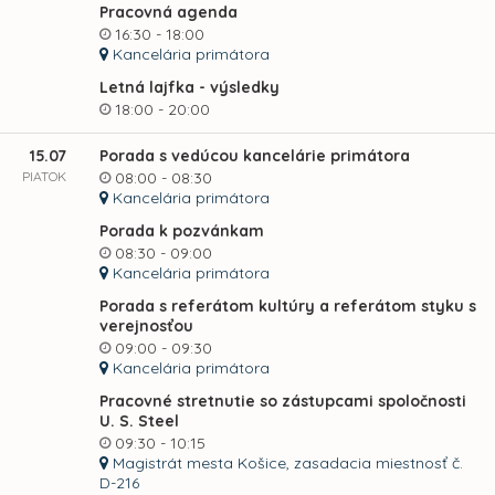
Pracovná agenda
16:30 - 18:00
Kancelária primátora
Letná lajfka - výsledky
18:00 - 20:00
15.07
Porada s vedúcou kancelárie primátora
PIATOK
08:00 - 08:30
Kancelária primátora
Porada k pozvánkam
08:30 - 09:00
Kancelária primátora
Porada s referátom kultúry a referátom styku s
verejnosťou
09:00 - 09:30
Kancelária primátora
Pracovné stretnutie so zástupcami spoločnosti
U. S. Steel
09:30 - 10:15
Magistrát mesta Košice, zasadacia miestnosť č.
D-216