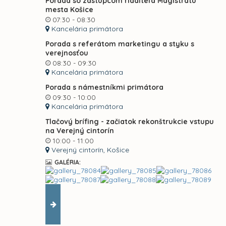
Porada so zástupcom riaditeľa Magistrátu
mesta Košice
07:30 - 08:30
Kancelária primátora
Porada s referátom marketingu a styku s
verejnosťou
08:30 - 09:30
Kancelária primátora
Porada s námestníkmi primátora
09:30 - 10:00
Kancelária primátora
Tlačový brífing - začiatok rekonštrukcie vstupu
na Verejný cintorín
10:00 - 11:00
Verejný cintorín, Košice
GALÉRIA: