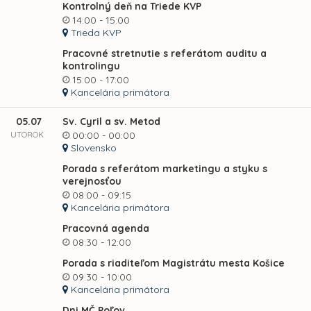
Kontrolný deň na Triede KVP
14:00 - 15:00
Trieda KVP
Pracovné stretnutie s referátom auditu a
kontrolingu
15:00 - 17:00
Kancelária primátora
05.07
Sv. Cyril a sv. Metod
UTOROK
00:00 - 00:00
Slovensko
Porada s referátom marketingu a styku s
verejnosťou
08:00 - 09:15
Kancelária primátora
Pracovná agenda
08:30 - 12:00
Porada s riaditeľom Magistrátu mesta Košice
09:30 - 10:00
Kancelária primátora
Dni MČ Poľov