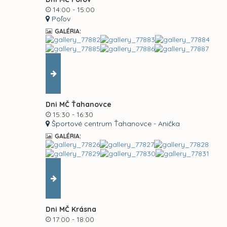
14:00 - 15:00
Poľov
GALÉRIA:
Dni MČ Ťahanovce
15:30 - 16:30
Športové centrum Ťahanovce - Anička
GALÉRIA:
Dni MČ Krásna
17:00 - 18:00