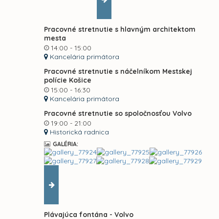
Pracovné stretnutie s hlavným architektom
mesta
14:00 - 15:00
Kancelária primátora
Pracovné stretnutie s náčelníkom Mestskej
polície Košice
15:00 - 16:30
Kancelária primátora
Pracovné stretnutie so spoločnosťou Volvo
19:00 - 21:00
Historická radnica
GALÉRIA:
Plávajúca fontána - Volvo