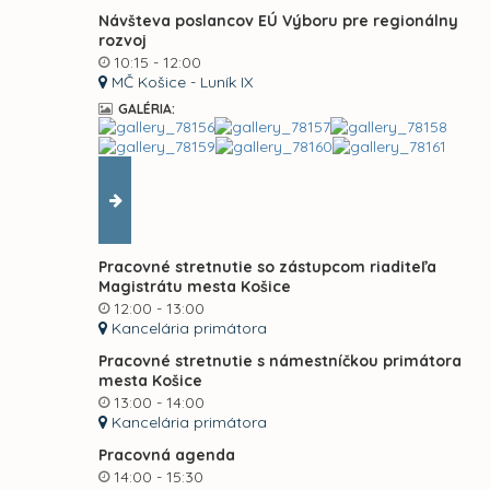
Návšteva poslancov EÚ Výboru pre regionálny
rozvoj
10:15 - 12:00
MČ Košice - Luník IX
GALÉRIA:
Pracovné stretnutie so zástupcom riaditeľa
Magistrátu mesta Košice
12:00 - 13:00
Kancelária primátora
Pracovné stretnutie s námestníčkou primátora
mesta Košice
13:00 - 14:00
Kancelária primátora
Pracovná agenda
14:00 - 15:30