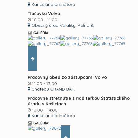
Kancelária primátora
Tlačovka Volvo
10:00 - 11:00
Obecný úrad Valaliky, Poľná 8,
GALÉRIA:
Pracovný obed zo zástupcami Volvo
11:00 - 13:00
Chateau GRAND BARI
Pracovne stretnutie s riaditeľkou Štatistického
úradu v Košiciach
13:00 - 14:00
Kancelária primátora
GALÉRIA: