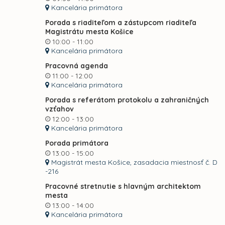
Kancelária primátora
Porada s riaditeľom a zástupcom riaditeľa
Magistrátu mesta Košice
10:00 - 11:00
Kancelária primátora
Pracovná agenda
11:00 - 12:00
Kancelária primátora
Porada s referátom protokolu a zahraničných
vzťahov
12:00 - 13:00
Kancelária primátora
Porada primátora
13:00 - 15:00
Magistrát mesta Košice, zasadacia miestnosť č. D
-216
Pracovné stretnutie s hlavným architektom
mesta
13:00 - 14:00
Kancelária primátora