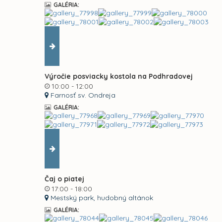
GALÉRIA:
Výročie posviacky kostola na Podhradovej
10:00 - 12:00
Farnosť sv. Ondreja
GALÉRIA:
Čaj o piatej
17:00 - 18:00
Mestský park, hudobný altánok
GALÉRIA: