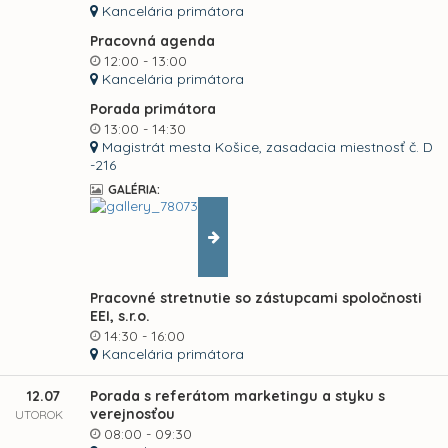
Kancelária primátora
Pracovná agenda
12:00 - 13:00
Kancelária primátora
Porada primátora
13:00 - 14:30
Magistrát mesta Košice, zasadacia miestnosť č. D
-216
GALÉRIA:
Pracovné stretnutie so zástupcami spoločnosti
EEI, s.r.o.
14:30 - 16:00
Kancelária primátora
12.07
Porada s referátom marketingu a styku s
verejnosťou
UTOROK
08:00 - 09:30