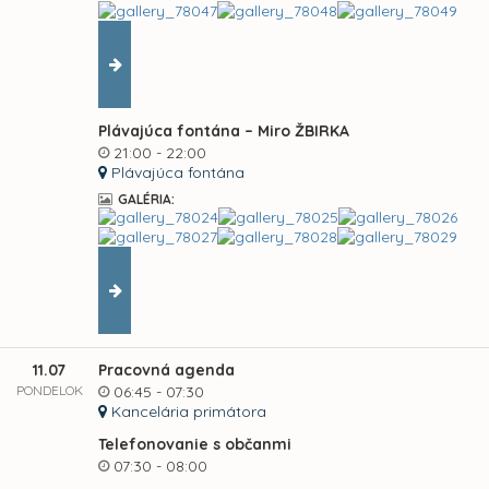
Plávajúca fontána – Miro ŽBIRKA
21:00 - 22:00
Plávajúca fontána
GALÉRIA:
11.07
Pracovná agenda
PONDELOK
06:45 - 07:30
Kancelária primátora
Telefonovanie s občanmi
07:30 - 08:00