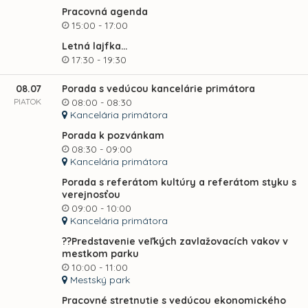
Pracovná agenda
15:00 - 17:00
Letná lajfka…
17:30 - 19:30
08.07
Porada s vedúcou kancelárie primátora
PIATOK
08:00 - 08:30
Kancelária primátora
Porada k pozvánkam
08:30 - 09:00
Kancelária primátora
Porada s referátom kultúry a referátom styku s
verejnosťou
09:00 - 10:00
Kancelária primátora
??Predstavenie veľkých zavlažovacích vakov v
mestkom parku
10:00 - 11:00
Mestský park
Pracovné stretnutie s vedúcou ekonomického