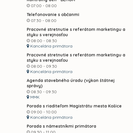
07:00 - 08:00
Telefonovanie s občanmi
07:30 - 08:00
Pracovné stretnutie s referátom marketingu a
styku s verejnosťou
08:00 - 08:30
Kancelária primátora
Pracovné stretnutie s referátom marketingu a
styku s verejnosťou
08:00 - 09:30
Kancelária primátora
Agenda stavebného úradu (výkon štátnej
správy)
08:30 - 09:30
MMK
Porada s riaditeľom Magistrátu mesta Košice
09:00 - 10:00
Kancelária primátora
Porada s námestníkmi primátora
09:30 - 11:00