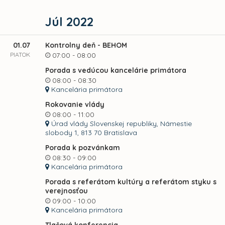
Júl 2022
01.07
Kontrolny deň - BEHOM
PIATOK
07:00 - 08:00
Porada s vedúcou kancelárie primátora
08:00 - 08:30
Kancelária primátora
Rokovanie vlády
08:00 - 11:00
Úrad vlády Slovenskej republiky, Námestie
slobody 1, 813 70 Bratislava
Porada k pozvánkam
08:30 - 09:00
Kancelária primátora
Porada s referátom kultúry a referátom styku s
verejnosťou
09:00 - 10:00
Kancelária primátora