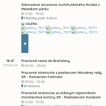
Slávnostné otvorenie multifunkčného ihriska v
Mestskom parku
17:30 - 19:00
Mestský park, Košice
GALÉRIA:
18.07
Pracovná cesta do Bratislavy
PONDELOK
04:00 - 09:00
Pracovné stretnutie s poslancom Národnej rady
SR - Romanom Foltinom
09:00 - 10:30
Bratislava
Pracovné stretnutie so štátnym tajomníkom
ministerstvá kultúry SR - Radoslavom Kutašom
12:00 - 13:30