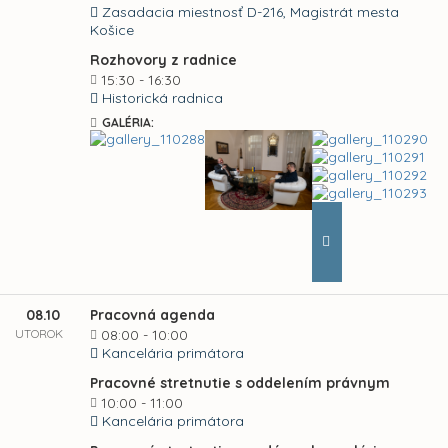
Zasadacia miestnosť D-216, Magistrát mesta
Košice
Rozhovory z radnice
15:30 - 16:30
Historická radnica
GALÉRIA:
08.10
Pracovná agenda
UTOROK
08:00 - 10:00
Kancelária primátora
Pracovné stretnutie s oddelením právnym
10:00 - 11:00
Kancelária primátora