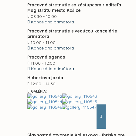
Pracovné stretnutie so zástupcom riaditeľa
Magistrátu mesta Košice
08:30 - 10:00
Kancelária primátora
Pracovné stretnutie s vedúcou kancelárie
primátora
10:00 - 11:00
Kancelária primátora
Pracovná agenda
11:00 - 12:00
Kancelária primátora
Hubertova jazda
12:00 - 14:30
GALÉRIA:
Slávnostné otvorenie Kolieskova - ihriska pre