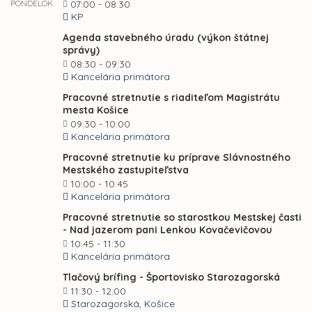
PONDELOK
07:00 - 08:30
KP
Agenda stavebného úradu (výkon štátnej
správy)
08:30 - 09:30
Kancelária primátora
Pracovné stretnutie s riaditeľom Magistrátu
mesta Košice
09:30 - 10:00
Kancelária primátora
Pracovné stretnutie ku príprave Slávnostného
Mestského zastupiteľstva
10:00 - 10:45
Kancelária primátora
Pracovné stretnutie so starostkou Mestskej časti
- Nad jazerom pani Lenkou Kovačevičovou
10:45 - 11:30
Kancelária primátora
Tlačový brífing - Športovisko Starozagorská
11:30 - 12:00
Starozagorská, Košice