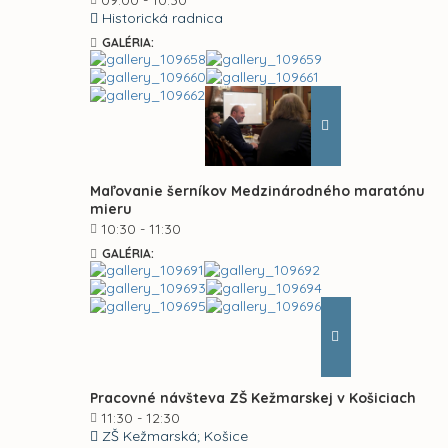
09:00 - 10:30
Historická radnica
GALÉRIA:
Maľovanie šerníkov Medzinárodného maratónu
mieru
10:30 - 11:30
GALÉRIA:
Pracovné návšteva ZŠ Kežmarskej v Košiciach
11:30 - 12:30
ZŠ Kežmarská; Košice