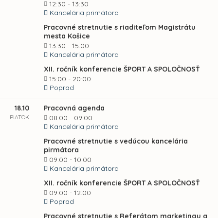
12:30 - 13:30
Kancelária primátora
Pracovné stretnutie s riaditeľom Magistrátu
mesta Košice
13:30 - 15:00
Kancelária primátora
XII. ročník konferencie ŠPORT A SPOLOČNOSŤ
15:00 - 20:00
Poprad
18.10
Pracovná agenda
PIATOK
08:00 - 09:00
Kancelária primátora
Pracovné stretnutie s vedúcou kancelária
pirmátora
09:00 - 10:00
Kancelária primátora
XII. ročník konferencie ŠPORT A SPOLOČNOSŤ
09:00 - 12:00
Poprad
Pracovné stretnutie s Referátom marketingu a