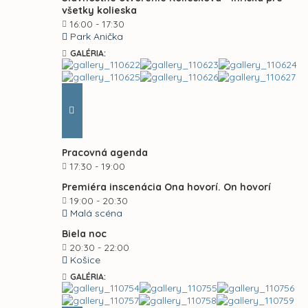
všetky kolieska
16:00 - 17:30
Park Anička
GALÉRIA:
Pracovná agenda
17:30 - 19:00
Premiéra inscenácia Ona hovorí. On hovorí
19:00 - 20:30
Malá scéna
Biela noc
20:30 - 22:00
Košice
GALÉRIA: