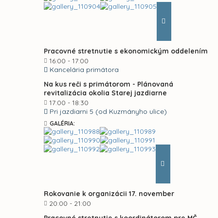
Pracovné stretnutie s ekonomickým oddelením
16:00 - 17:00
Kancelária primátora
Na kus reči s primátorom - Plánovaná
revitalizácia okolia Starej jazdiarne
17:00 - 18:30
Pri jazdiarni 5 (od Kuzmányho ulice)
GALÉRIA:
Rokovanie k organizácii 17. november
20:00 - 21:00