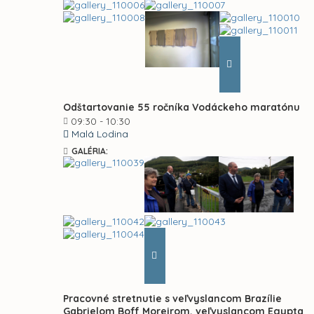
Odštartovanie 55 ročníka Vodáckeho maratónu
09:30 - 10:30
Malá Lodina
GALÉRIA:
Pracovné stretnutie s veľvyslancom Brazílie
Gabrielom Boff Moreirom, veľvyslancom Egypta