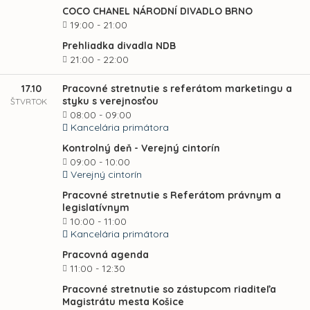
COCO CHANEL NÁRODNÍ DIVADLO BRNO
19:00 - 21:00
Prehliadka divadla NDB
21:00 - 22:00
17.10
Pracovné stretnutie s referátom marketingu a
styku s verejnosťou
ŠTVRTOK
08:00 - 09:00
Kancelária primátora
Kontrolný deň - Verejný cintorín
09:00 - 10:00
Verejný cintorín
Pracovné stretnutie s Referátom právnym a
legislatívnym
10:00 - 11:00
Kancelária primátora
Pracovná agenda
11:00 - 12:30
Pracovné stretnutie so zástupcom riaditeľa
Magistrátu mesta Košice