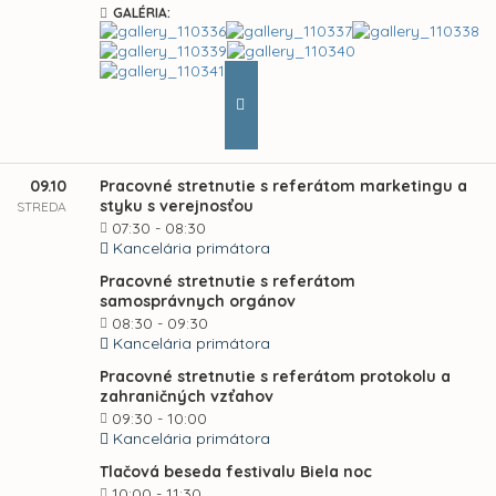
GALÉRIA:
09.10
Pracovné stretnutie s referátom marketingu a
styku s verejnosťou
STREDA
07:30 - 08:30
Kancelária primátora
Pracovné stretnutie s referátom
samosprávnych orgánov
08:30 - 09:30
Kancelária primátora
Pracovné stretnutie s referátom protokolu a
zahraničných vzťahov
09:30 - 10:00
Kancelária primátora
Tlačová beseda festivalu Biela noc
10:00 - 11:30