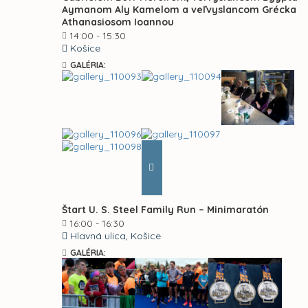
Aymanom Aly Kamelom a veľvyslancom Grécka
Athanasiosom Ioannou
14:00 - 15:30
Košice
GALÉRIA:
Štart U. S. Steel Family Run – Minimaratón
16:00 - 16:30
Hlavná ulica, Košice
GALÉRIA: