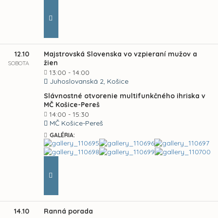
12.10
Majstrovská Slovenska vo vzpieraní mužov a
žien
SOBOTA
13:00 - 14:00
Juhoslovanská 2, Košice
Slávnostné otvorenie multifunkčného ihriska v
MČ Košice-Pereš
14:00 - 15:30
MČ Košice-Pereš
GALÉRIA:
14.10
Ranná porada