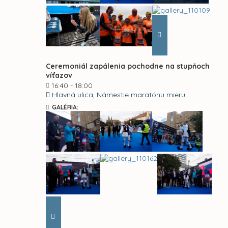
Ceremoniál zapálenia pochodne na stupňoch
víťazov
16:40 - 18:00
Hlavná ulica, Námestie maratónu mieru
GALÉRIA: