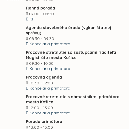
Ranná porada
07:00 - 08:30
KP
Agenda stavebného úradu (výkon štátnej
správy)
08:30 - 09:30
Kancelária primátora
Pracovné stretnutie so zástupcami riaditeľa
Magistrátu mesta Košice
09:30 - 10:30
Kancelária primátora
Pracovná agenda
10:30 - 12:00
Kancelaria primátora
Pracovné stretnutie s námestníkmi primátora
mesta Košice
12:00 - 13:00
Kancelária primátora
Porada primátora
13:00 - 15:00