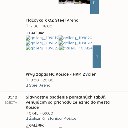
Tlačovka k OZ Steel Arěna
17:00 - 18:00
GALÉRIA:
Prvý zápas HC Košice - HKM Zvolen
18:00 - 20:00
Steel Aréna
05.10
Slávnostne osadenie pamätných tabúľ,
venujúcim sa príchodu železníc do mesta
SOBOTA
Košice
07:45 - 09:00
Železničn stanica, Košice
GALÉRIA: