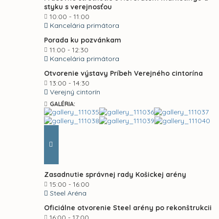
styku s verejnosťou
10:00 - 11:00
Kancelária primátora
Porada ku pozvánkam
11:00 - 12:30
Kancelária primátora
Otvorenie výstavy Príbeh Verejného cintorína
13:00 - 14:30
Verejný cintorín
GALÉRIA:
Zasadnutie správnej rady Košickej arény
15:00 - 16:00
Steel Aréna
Oficiálne otvorenie Steel arény po rekonštrukcii
16:00 - 17:00