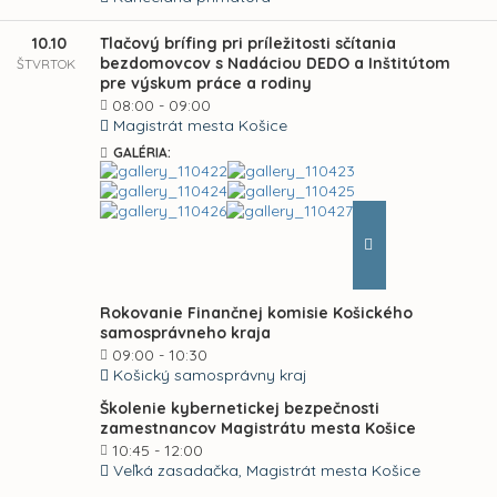
10.10
Tlačový brífing pri príležitosti sčítania
bezdomovcov s Nadáciou DEDO a Inštitútom
ŠTVRTOK
pre výskum práce a rodiny
08:00 - 09:00
Magistrát mesta Košice
GALÉRIA:
Rokovanie Finančnej komisie Košického
samosprávneho kraja
09:00 - 10:30
Košický samosprávny kraj
Školenie kybernetickej bezpečnosti
zamestnancov Magistrátu mesta Košice
10:45 - 12:00
Veľká zasadačka, Magistrát mesta Košice