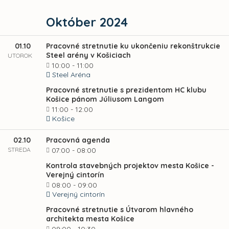
Október 2024
01.10
Pracovné stretnutie ku ukončeniu rekonštrukcie
Steel arény v Košiciach
UTOROK
10:00 - 11:00
Steel Aréna
Pracovné stretnutie s prezidentom HC klubu
Košice pánom Júliusom Langom
11:00 - 12:00
Košice
02.10
Pracovná agenda
STREDA
07:00 - 08:00
Kontrola stavebných projektov mesta Košice -
Verejný cintorín
08:00 - 09:00
Verejný cintorín
Pracovné stretnutie s Útvarom hlavného
architekta mesta Košice