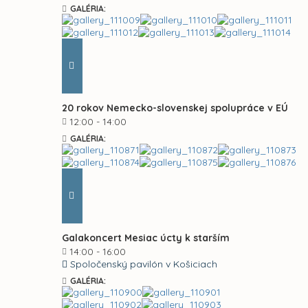
GALÉRIA:
20 rokov Nemecko-slovenskej spolupráce v EÚ
12:00 - 14:00
GALÉRIA:
Galakoncert Mesiac úcty k starším
14:00 - 16:00
Spoločenský pavilón v Košiciach
GALÉRIA: