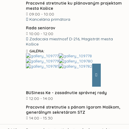
Pracovné stretnutie ku plánovaným projektom
mesta Košice
09:00 - 10:00
Kancelária primátora
Rada seniorov
10:00 - 12:00
Zadacaia miestnosť D-216, Magistrát mesta
Košice
GALÉRIA:
BUSiness Ke - zasadnutie správnej rady
12:00 - 14:00
Pracovné stretnutie s pánom Igorom Moškom,
generálnym sekretárom STZ
14:00 - 15:30