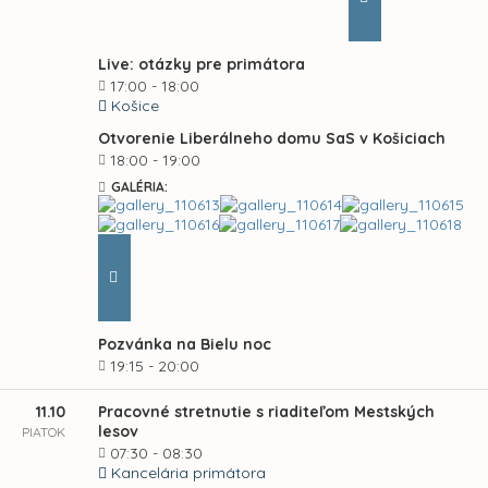
Live: otázky pre primátora
17:00 - 18:00
Košice
Otvorenie Liberálneho domu SaS v Košiciach
18:00 - 19:00
GALÉRIA:
Pozvánka na Bielu noc
19:15 - 20:00
11.10
Pracovné stretnutie s riaditeľom Mestských
lesov
PIATOK
07:30 - 08:30
Kancelária primátora