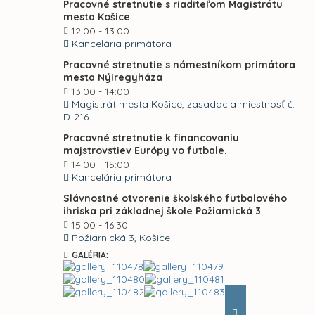
Pracovné stretnutie s riaditeľom Magistrátu
mesta Košice
12:00 - 13:00
Kancelária primátora
Pracovné stretnutie s námestníkom primátora
mesta Nýiregyháza
13:00 - 14:00
Magistrát mesta Košice, zasadacia miestnosť č.
D-216
Pracovné stretnutie k financovaniu
majstrovstiev Európy vo futbale.
14:00 - 15:00
Kancelária primátora
Slávnostné otvorenie školského futbalového
ihriska pri základnej škole Požiarnická 3
15:00 - 16:30
Požiarnická 3, Košice
GALÉRIA: