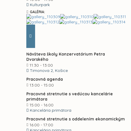
Kulturpark
GALÉRIA:
Návšteva školy Konzervatórium Petra
Dvorského
11:30 - 13:00
Timonova 2, Košice
Pracovná agenda
13:00 - 15:00
Pracovné stretnutie s vedúcou kancelárie
primátora
15:00 - 16:00
Kancelária primátora
Pracovné stretnutie s oddelením ekonomickým
16:00 - 17:00
Kancelária primátora