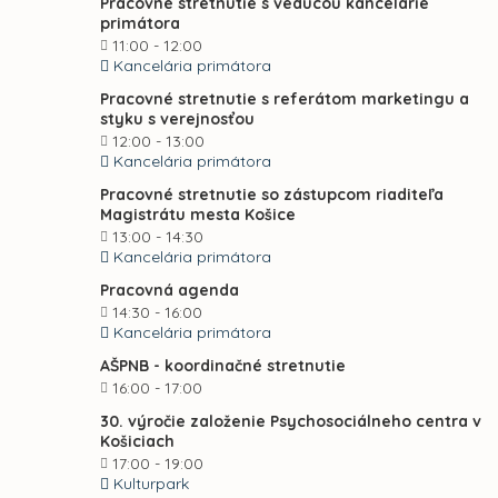
Pracovné stretnutie s vedúcou kancelárie
primátora
11:00 - 12:00
Kancelária primátora
Pracovné stretnutie s referátom marketingu a
styku s verejnosťou
12:00 - 13:00
Kancelária primátora
Pracovné stretnutie so zástupcom riaditeľa
Magistrátu mesta Košice
13:00 - 14:30
Kancelária primátora
Pracovná agenda
14:30 - 16:00
Kancelária primátora
AŠPNB - koordinačné stretnutie
16:00 - 17:00
30. výročie založenie Psychosociálneho centra v
Košiciach
17:00 - 19:00
Kulturpark