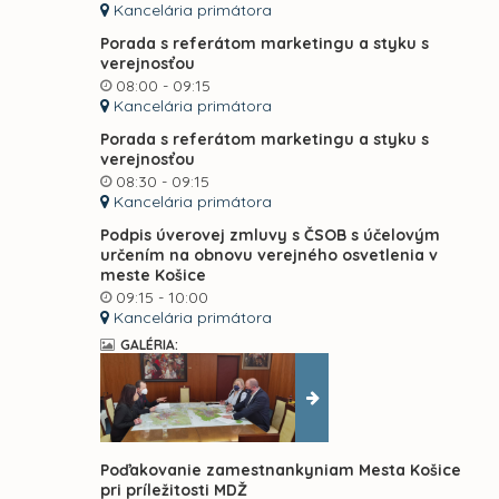
Kancelária primátora
Porada s referátom marketingu a styku s
verejnosťou
08:00 - 09:15
Kancelária primátora
Porada s referátom marketingu a styku s
verejnosťou
08:30 - 09:15
Kancelária primátora
Podpis úverovej zmluvy s ČSOB s účelovým
určením na obnovu verejného osvetlenia v
meste Košice
09:15 - 10:00
Kancelária primátora
GALÉRIA:
Poďakovanie zamestnankyniam Mesta Košice
pri príležitosti MDŽ