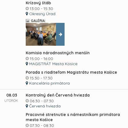
Krízový štáb
13:00 - 15:30
Okresný Úrad
GALÉRIA:
Komisia národnostných menšín
15:00 - 16:00
MAGISTRÁT Mesta Kosice
Porada s riaditeľom Magistrátu mesta Košice
15:30 - 17:30
Kancelária primátora
08.03
Kontrolný deň Červená hviezda
UTOROK
06:30 - 07:30
Červená hviezda
Pracovné stretnutie s námestníkom primátora
mesta Košice
07:30 - 08:30