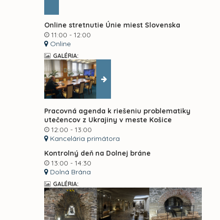
Online stretnutie Únie miest Slovenska
11:00 - 12:00
Online
GALÉRIA:
Pracovná agenda k riešeniu problematiky
utečencov z Ukrajiny v meste Košice
12:00 - 13:00
Kancelária primátora
Kontrolný deň na Dolnej bráne
13:00 - 14:30
Dolná Brána
GALÉRIA: