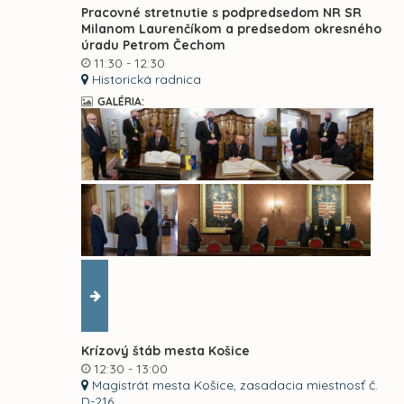
Pracovné stretnutie s podpredsedom NR SR
Milanom Laurenčíkom a predsedom okresného
úradu Petrom Čechom
11:30 - 12:30
Historická radnica
GALÉRIA:
Krízový štáb mesta Košice
12:30 - 13:00
Magistrát mesta Košice, zasadacia miestnosť č.
D-216