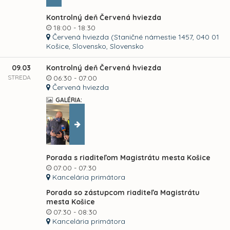
Kontrolný deň Červená hviezda
18:00 - 18:30
Červená hviezda (Staničné námestie 1457, 040 01
Košice, Slovensko, Slovensko
09.03
Kontrolný deň Červená hviezda
STREDA
06:30 - 07:00
Červená hviezda
GALÉRIA:
Porada s riaditeľom Magistrátu mesta Košice
07:00 - 07:30
Kancelária primátora
Porada so zástupcom riaditeľa Magistrátu
mesta Košice
07:30 - 08:30
Kancelária primátora