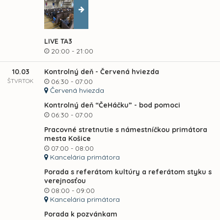
LIVE TA3
20:00 - 21:00
10.03
Kontrolný deň - Červená hviezda
ŠTVRTOK
06:30 - 07:00
Červená hviezda
Kontrolný deň “ČeHáčku” - bod pomoci
06:30 - 07:00
Pracovné stretnutie s námestníčkou primátora
mesta Košice
07:00 - 08:00
Kancelária primátora
Porada s referátom kultúry a referátom styku s
verejnosťou
08:00 - 09:00
Kancelária primátora
Porada k pozvánkam