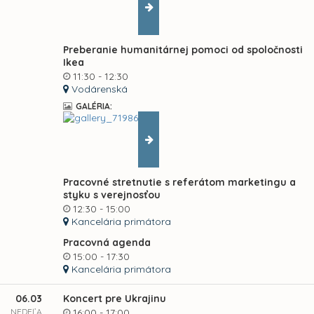
Preberanie humanitárnej pomoci od spoločnosti
Ikea
11:30 - 12:30
Vodárenská
GALÉRIA:
Pracovné stretnutie s referátom marketingu a
styku s verejnosťou
12:30 - 15:00
Kancelária primátora
Pracovná agenda
15:00 - 17:30
Kancelária primátora
06.03
Koncert pre Ukrajinu
NEDEĽA
16:00 - 17:00