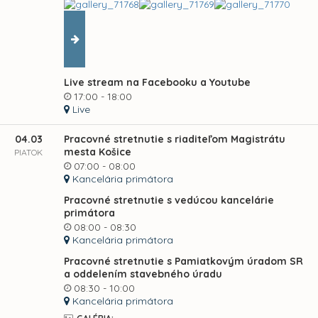
Live stream na Facebooku a Youtube
17:00 - 18:00
Live
04.03
Pracovné stretnutie s riaditeľom Magistrátu
mesta Košice
PIATOK
07:00 - 08:00
Kancelária primátora
Pracovné stretnutie s vedúcou kancelárie
primátora
08:00 - 08:30
Kancelária primátora
Pracovné stretnutie s Pamiatkovým úradom SR
a oddelením stavebného úradu
08:30 - 10:00
Kancelária primátora