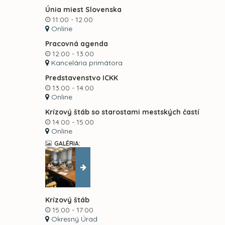
Únia miest Slovenska
11:00 - 12:00
Online
Pracovná agenda
12:00 - 13:00
Kancelária primátora
Predstavenstvo ICKK
13:00 - 14:00
Online
Krízový štáb so starostami mestských častí
14:00 - 15:00
Online
GALÉRIA:
Krízový štáb
15:00 - 17:00
Okresný Úrad