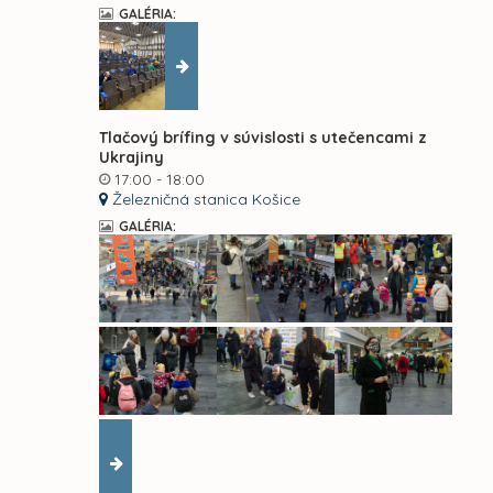
GALÉRIA:
Tlačový brífing v súvislosti s utečencami z
Ukrajiny
17:00 - 18:00
Železničná stanica Košice
GALÉRIA: