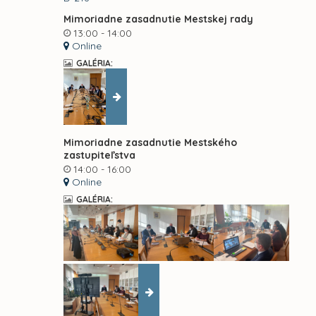
Mimoriadne zasadnutie Mestskej rady
13:00 - 14:00
Online
GALÉRIA:
Mimoriadne zasadnutie Mestského
zastupiteľstva
14:00 - 16:00
Online
GALÉRIA: