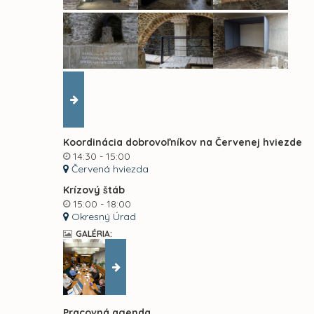
Koordinácia dobrovoľníkov na Červenej hviezde
14:30 - 15:00
Červená hviezda
Krízový štáb
15:00 - 18:00
Okresný Úrad
GALÉRIA:
Pracovná agenda