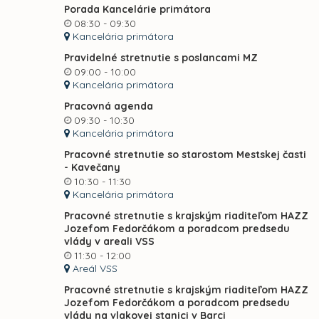
Porada Kancelárie primátora
08:30 - 09:30
Kancelária primátora
Pravidelné stretnutie s poslancami MZ
09:00 - 10:00
Kancelária primátora
Pracovná agenda
09:30 - 10:30
Kancelária primátora
Pracovné stretnutie so starostom Mestskej časti
- Kavečany
10:30 - 11:30
Kancelária primátora
Pracovné stretnutie s krajským riaditeľom HAZZ
Jozefom Fedorčákom a poradcom predsedu
vlády v areali VSS
11:30 - 12:00
Areál VSS
Pracovné stretnutie s krajským riaditeľom HAZZ
Jozefom Fedorčákom a poradcom predsedu
vlády na vlakovej stanici v Barci