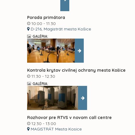
Porada primátora
10:00 - 11:30
D-216, Magistrát mesta Košice
GALÉRIA:
Kontrola krytov civilnej ochrany mesta Košice
11:30 - 12:30
GALÉRIA:
Rozhovor pre RTVS v novom call centre
12:30 - 13:00
MAGISTRÁT Mesta Kosice