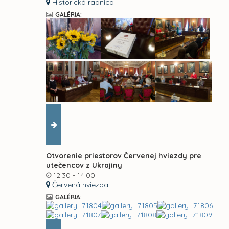
Historická radnica
GALÉRIA:
Otvorenie priestorov Červenej hviezdy pre
utečencov z Ukrajiny
12:30 - 14:00
Červená hviezda
GALÉRIA: