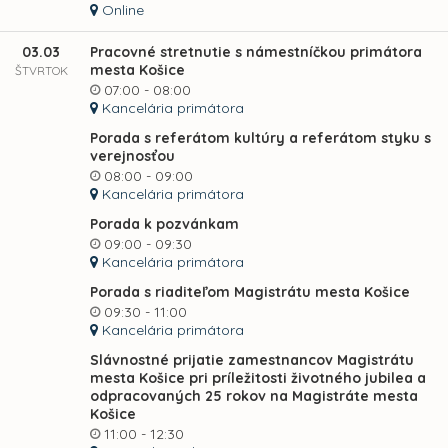
Online
03.03
Pracovné stretnutie s námestníčkou primátora
mesta Košice
ŠTVRTOK
07:00 - 08:00
Kancelária primátora
Porada s referátom kultúry a referátom styku s
verejnosťou
08:00 - 09:00
Kancelária primátora
Porada k pozvánkam
09:00 - 09:30
Kancelária primátora
Porada s riaditeľom Magistrátu mesta Košice
09:30 - 11:00
Kancelária primátora
Slávnostné prijatie zamestnancov Magistrátu
mesta Košice pri príležitosti životného jubilea a
odpracovaných 25 rokov na Magistráte mesta
Košice
11:00 - 12:30