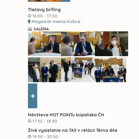
Tlačový brífing
16:00 - 17:00
Magistrát mesta Košice
GALÉRIA:
Návšteva HOT POINTu kúpaliska ČH
17:30 - 18:30
Živé vysielanie na TA3 v relácii Téma dňa
19:50 - 20:50