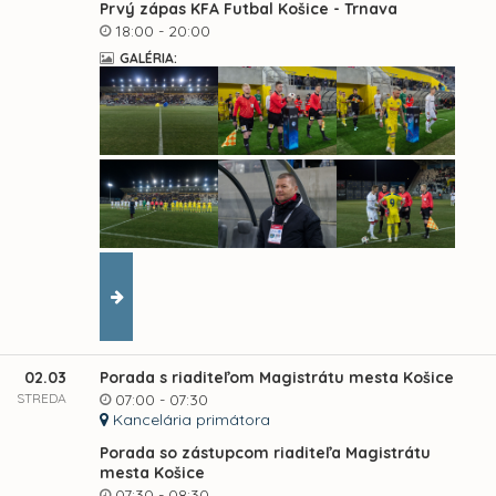
Prvý zápas KFA Futbal Košice - Trnava
18:00 - 20:00
GALÉRIA:
02.03
Porada s riaditeľom Magistrátu mesta Košice
STREDA
07:00 - 07:30
Kancelária primátora
Porada so zástupcom riaditeľa Magistrátu
mesta Košice
07:30 - 08:30