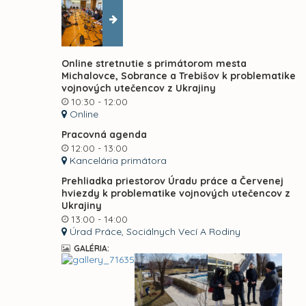
Online stretnutie s primátorom mesta
Michalovce, Sobrance a Trebišov k problematike
vojnových utečencov z Ukrajiny
10:30 - 12:00
Online
Pracovná agenda
12:00 - 13:00
Kancelária primátora
Prehliadka priestorov Úradu práce a Červenej
hviezdy k problematike vojnových utečencov z
Ukrajiny
13:00 - 14:00
Úrad Práce, Sociálnych Vecí A Rodiny
GALÉRIA: