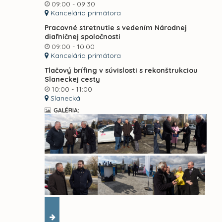
09:00 - 09:30
Kancelária primátora
Pracovné stretnutie s vedením Národnej
diaľničnej spoločnosti
09:00 - 10:00
Kancelária primátora
Tlačový brífing v súvislosti s rekonštrukciou
Slaneckej cesty
10:00 - 11:00
Slanecká
GALÉRIA: