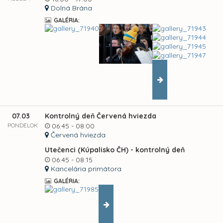
Dolná Brána
GALÉRIA:
07.03
Kontrolný deň Červená hviezda
PONDELOK
06:45 - 08:00
Červená hviezda
Utečenci (Kúpalisko ČH) - kontrolný deň
06:45 - 08:15
Kancelária primátora
GALÉRIA: