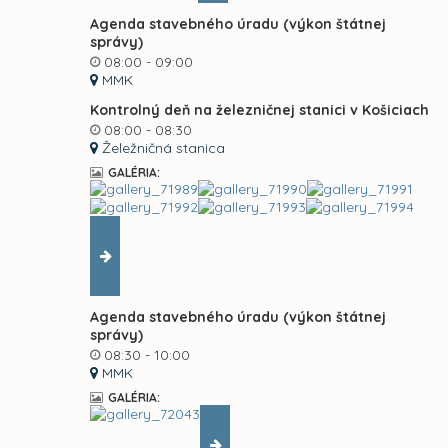
Agenda stavebného úradu (výkon štátnej
správy)
08:00 - 09:00
MMK
Kontrolný deň na železničnej stanici v Košiciach
08:00 - 08:30
Želežničná stanica
GALÉRIA:
Agenda stavebného úradu (výkon štátnej
správy)
08:30 - 10:00
MMK
GALÉRIA: