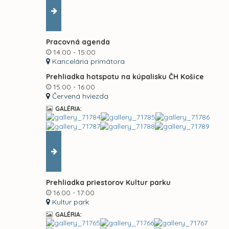
Pracovná agenda
14:00 - 15:00
Kancelária primátora
Prehliadka hotspotu na kúpalisku ČH Košice
15:00 - 16:00
Červená hviezda
GALÉRIA:
Prehliadka priestorov Kultur parku
16:00 - 17:00
Kultur park
GALÉRIA: